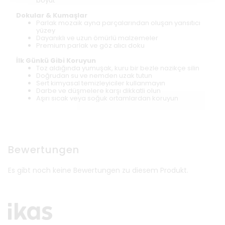
boyut
Dokular & Kumaşlar
Parlak mozaik ayna parçalarından oluşan yansıtıcı
yüzey
Dayanıklı ve uzun ömürlü malzemeler
Premium parlak ve göz alıcı doku
İlk Günkü Gibi Koruyun
Toz aldığında yumuşak, kuru bir bezle nazikçe silin
Doğrudan su ve nemden uzak tutun
Sert kimyasal temizleyiciler kullanmayın
Darbe ve düşmelere karşı dikkatli olun
Aşırı sıcak veya soğuk ortamlardan koruyun
Bewertungen
Es gibt noch keine Bewertungen zu diesem Produkt.