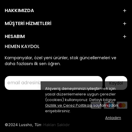
HAKKIMIZDA
MÜŞTERİ HİZMETLERİ
HESABIM
HEMEN KAYDOL
Kampanyalar, özel yeni ürünler, stok güncellemeleri ve
daha fazlasını ilk sen öğren.
Kaydol
Alışveriş deneyiminizi iyileştirmek için
yasal düzenlemelere uygun çerezler
(cookies) kullanıyoruz. Detaylı bilgiye
Gizlilik ve Çerez Politikası
sayfamızdan
erişebilirsiniz.
Anladım
©2024 Lussho, Tüm Hakları Saklıdır