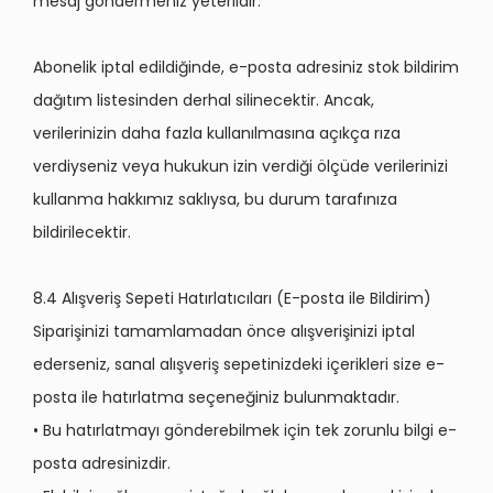
mesaj göndermeniz yeterlidir.
Abonelik iptal edildiğinde, e-posta adresiniz stok bildirim
dağıtım listesinden derhal silinecektir. Ancak,
verilerinizin daha fazla kullanılmasına açıkça rıza
verdiyseniz veya hukukun izin verdiği ölçüde verilerinizi
kullanma hakkımız saklıysa, bu durum tarafınıza
bildirilecektir.
8.4 Alışveriş Sepeti Hatırlatıcıları (E-posta ile Bildirim)
Siparişinizi tamamlamadan önce alışverişinizi iptal
ederseniz, sanal alışveriş sepetinizdeki içerikleri size e-
posta ile hatırlatma seçeneğiniz bulunmaktadır.
• Bu hatırlatmayı gönderebilmek için tek zorunlu bilgi e-
posta adresinizdir.