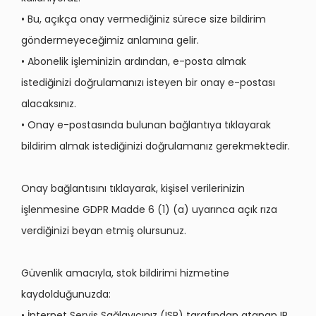
• Bu, açıkça onay vermediğiniz sürece size bildirim
göndermeyeceğimiz anlamına gelir.
• Abonelik işleminizin ardından, e-posta almak
istediğinizi doğrulamanızı isteyen bir onay e-postası
alacaksınız.
• Onay e-postasında bulunan bağlantıya tıklayarak
bildirim almak istediğinizi doğrulamanız gerekmektedir.
Onay bağlantısını tıklayarak, kişisel verilerinizin
işlenmesine GDPR Madde 6 (1) (a) uyarınca açık rıza
verdiğinizi beyan etmiş olursunuz.
Güvenlik amacıyla, stok bildirimi hizmetine
kaydolduğunuzda:
• İnternet Servis Sağlayıcınız (ISP) tarafından atanan IP