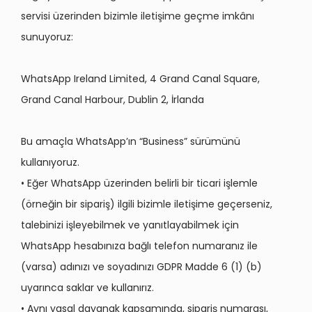
servisi üzerinden bizimle iletişime geçme imkânı
sunuyoruz:
WhatsApp Ireland Limited, 4 Grand Canal Square,
Grand Canal Harbour, Dublin 2, İrlanda
Bu amaçla WhatsApp’ın “Business” sürümünü
kullanıyoruz.
• Eğer WhatsApp üzerinden belirli bir ticari işlemle
(örneğin bir sipariş) ilgili bizimle iletişime geçerseniz,
talebinizi işleyebilmek ve yanıtlayabilmek için
WhatsApp hesabınıza bağlı telefon numaranız ile
(varsa) adınızı ve soyadınızı GDPR Madde 6 (1) (b)
uyarınca saklar ve kullanırız.
• Aynı yasal dayanak kapsamında, sipariş numarası,