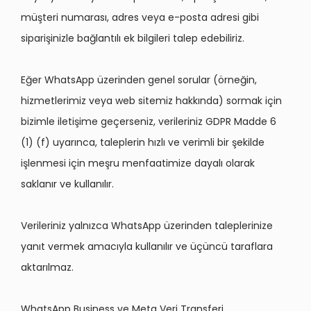
müşteri numarası, adres veya e-posta adresi gibi
siparişinizle bağlantılı ek bilgileri talep edebiliriz.
Eğer WhatsApp üzerinden genel sorular (örneğin,
hizmetlerimiz veya web sitemiz hakkında) sormak için
bizimle iletişime geçerseniz, verileriniz GDPR Madde 6
(1) (f) uyarınca, taleplerin hızlı ve verimli bir şekilde
işlenmesi için meşru menfaatimize dayalı olarak
saklanır ve kullanılır.
Verileriniz yalnızca WhatsApp üzerinden taleplerinize
yanıt vermek amacıyla kullanılır ve üçüncü taraflara
aktarılmaz.
WhatsApp Business ve Meta Veri Transferi