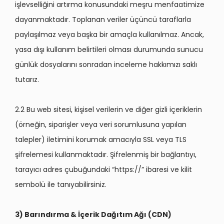
işlevselliğini artırma konusundaki meşru menfaatimize
dayanmaktadır. Toplanan veriler üçüncü taraflarla
paylaşılmaz veya başka bir amaçla kullanılmaz. Ancak,
yasa dışı kullanım belirtileri olması durumunda sunucu
günlük dosyalarını sonradan inceleme hakkımızı saklı
tutarız.
2.2 Bu web sitesi, kişisel verilerin ve diğer gizli içeriklerin
(örneğin, siparişler veya veri sorumlusuna yapılan
talepler) iletimini korumak amacıyla SSL veya TLS
şifrelemesi kullanmaktadır. Şifrelenmiş bir bağlantıyı,
tarayıcı adres çubuğundaki “https://” ibaresi ve kilit
sembolü ile tanıyabilirsiniz.
3) Barındırma & İçerik Dağıtım Ağı (CDN)