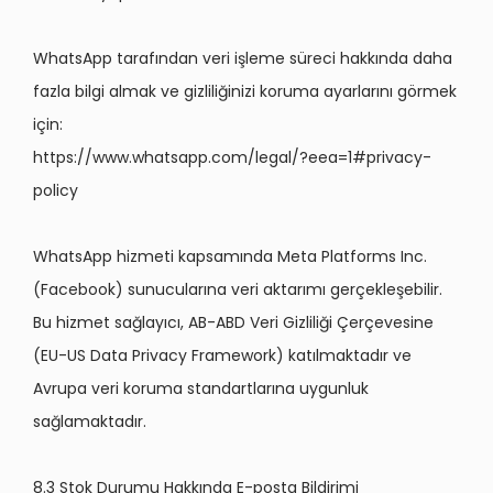
WhatsApp tarafından veri işleme süreci hakkında daha
fazla bilgi almak ve gizliliğinizi koruma ayarlarını görmek
için:
https://www.whatsapp.com/legal/?eea=1#privacy-
policy
WhatsApp hizmeti kapsamında Meta Platforms Inc.
(Facebook) sunucularına veri aktarımı gerçekleşebilir.
Bu hizmet sağlayıcı, AB-ABD Veri Gizliliği Çerçevesine
(EU-US Data Privacy Framework) katılmaktadır ve
Avrupa veri koruma standartlarına uygunluk
sağlamaktadır.
8.3 Stok Durumu Hakkında E-posta Bildirimi