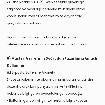
• GDPR Madde 6 (1) (f): Web sitesinin güvenliğini
sağlama ve yasa dışı içeriklerle mücadele etme
konusundaki meşru menfaatimize dayanarak
gerçekleştirilmektedir.
Üçüncü taraflar tarafından yasa dışı olarak
nitelendirilen yorumları silme hakkımızı saklı tutarız.
8) Müşteri Verilerinin Doğrudan Pazarlama Amaçlı
Kullanımı
8.1 E-posta Bültenine Abonelik
E-posta bültenimize abone olmanız durumunda, size
düzenli olarak kampanyalarımız ve tekliflerimiz
hakkında bilgi içeren e-postalar göndereceğiz.
• Bültenin gönderimi için tek zorunlu bilgi e-posta