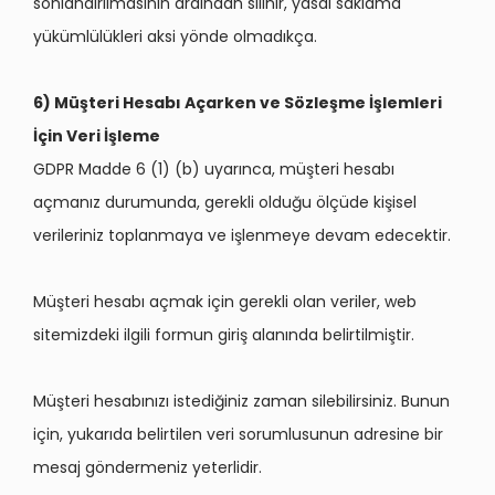
sonlandırılmasının ardından silinir, yasal saklama
yükümlülükleri aksi yönde olmadıkça.
6) Müşteri Hesabı Açarken ve Sözleşme İşlemleri
İçin Veri İşleme
GDPR Madde 6 (1) (b) uyarınca, müşteri hesabı
açmanız durumunda, gerekli olduğu ölçüde kişisel
verileriniz toplanmaya ve işlenmeye devam edecektir.
Müşteri hesabı açmak için gerekli olan veriler, web
sitemizdeki ilgili formun giriş alanında belirtilmiştir.
Müşteri hesabınızı istediğiniz zaman silebilirsiniz. Bunun
için, yukarıda belirtilen veri sorumlusunun adresine bir
mesaj göndermeniz yeterlidir.