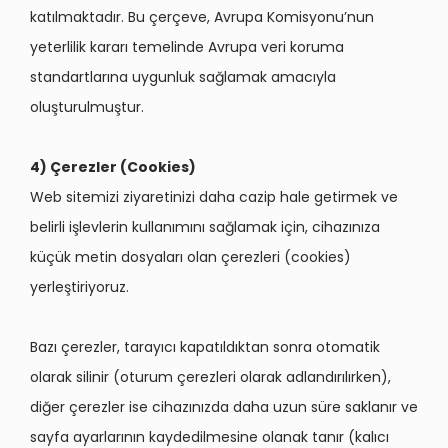
katılmaktadır. Bu çerçeve, Avrupa Komisyonu’nun
yeterlilik kararı temelinde Avrupa veri koruma
standartlarına uygunluk sağlamak amacıyla
oluşturulmuştur.
4) Çerezler (Cookies)
Web sitemizi ziyaretinizi daha cazip hale getirmek ve
belirli işlevlerin kullanımını sağlamak için, cihazınıza
küçük metin dosyaları olan çerezleri (cookies)
yerleştiriyoruz.
Bazı çerezler, tarayıcı kapatıldıktan sonra otomatik
olarak silinir (oturum çerezleri olarak adlandırılırken),
diğer çerezler ise cihazınızda daha uzun süre saklanır ve
sayfa ayarlarının kaydedilmesine olanak tanır (kalıcı