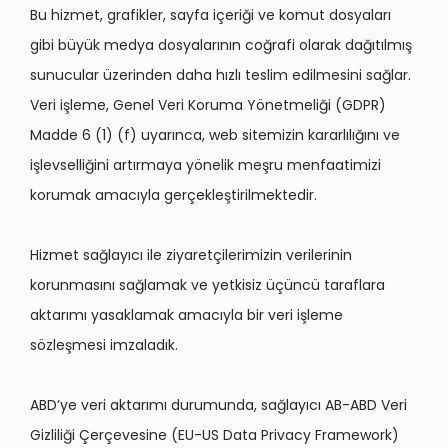
Bu hizmet, grafikler, sayfa içeriği ve komut dosyaları
gibi büyük medya dosyalarının coğrafi olarak dağıtılmış
sunucular üzerinden daha hızlı teslim edilmesini sağlar.
Veri işleme, Genel Veri Koruma Yönetmeliği (GDPR)
Madde 6 (1) (f) uyarınca, web sitemizin kararlılığını ve
işlevselliğini artırmaya yönelik meşru menfaatimizi
korumak amacıyla gerçekleştirilmektedir.
Hizmet sağlayıcı ile ziyaretçilerimizin verilerinin
korunmasını sağlamak ve yetkisiz üçüncü taraflara
aktarımı yasaklamak amacıyla bir veri işleme
sözleşmesi imzaladık.
ABD’ye veri aktarımı durumunda, sağlayıcı AB-ABD Veri
Gizliliği Çerçevesine (EU-US Data Privacy Framework)