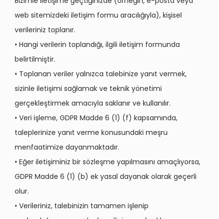
Bizimle iletişime geçtiğinizde (örneğin, e-posta veya
web sitemizdeki iletişim formu aracılığıyla), kişisel
verileriniz toplanır.
• Hangi verilerin toplandığı, ilgili iletişim formunda
belirtilmiştir.
• Toplanan veriler yalnızca talebinize yanıt vermek,
sizinle iletişimi sağlamak ve teknik yönetimi
gerçekleştirmek amacıyla saklanır ve kullanılır.
• Veri işleme, GDPR Madde 6 (1) (f) kapsamında,
taleplerinize yanıt verme konusundaki meşru
menfaatimize dayanmaktadır.
• Eğer iletişiminiz bir sözleşme yapılmasını amaçlıyorsa,
GDPR Madde 6 (1) (b) ek yasal dayanak olarak geçerli
olur.
• Verileriniz, talebinizin tamamen işlenip