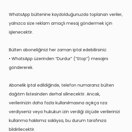
WhatsApp bültenine kaydolduğunuzda toplanan veriler,
yalnızca size reklam amaçlı mesaj göndermek için
işlenecektir.
Bülten aboneliğinizi her zaman iptal edebilirsiniz:
• WhatsApp üzerinden “Durdur” (“Stop”) mesajını
göndererek.
Abonelik iptal edildiğinde, telefon numaranız bülten
dağıtım listesinden derhal silinecektir. Ancak,
verilerinizin daha fazla kullanılmasına açıkça rıza
verdiyseniz veya hukukun izin verdiği ölçüde verilerinizi
kullanma hakkımız saklıysa, bu durum tarafınıza
bildirilecektir.