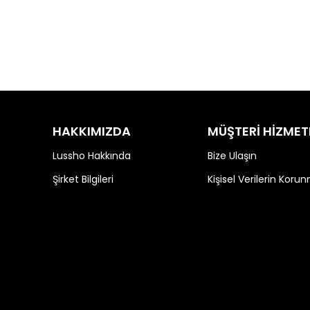
HAKKIMIZDA
MÜŞTERİ HİZMET
Lussho Hakkında
Bize Ulaşın
Şirket Bilgileri
Kişisel Verilerin Koru