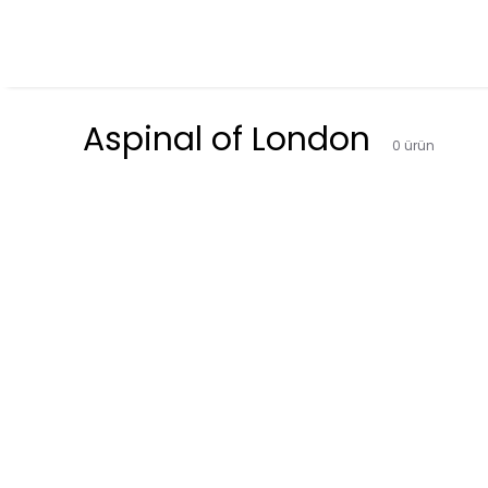
Aspinal of London
0
ürün