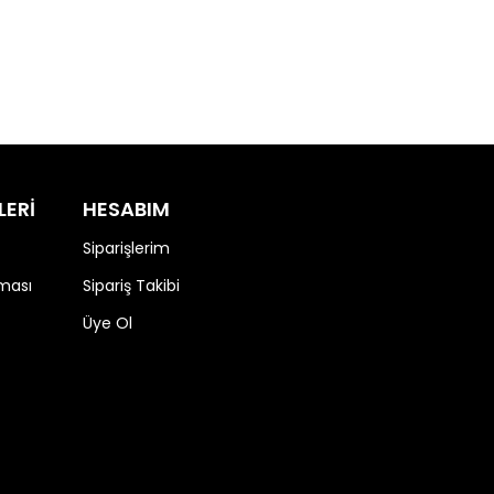
LERİ
HESABIM
Siparişlerim
nması
Sipariş Takibi
Üye Ol