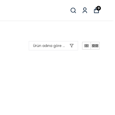
0
Ürün adına göre A-Z