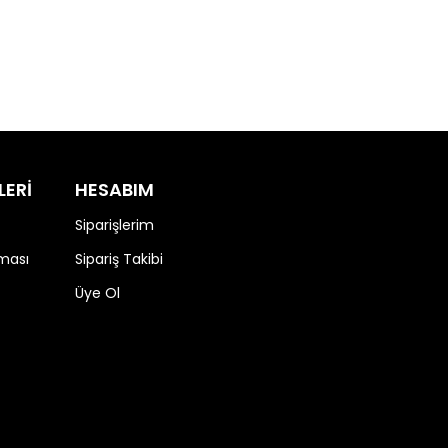
LERİ
HESABIM
Siparişlerim
nması
Sipariş Takibi
Üye Ol