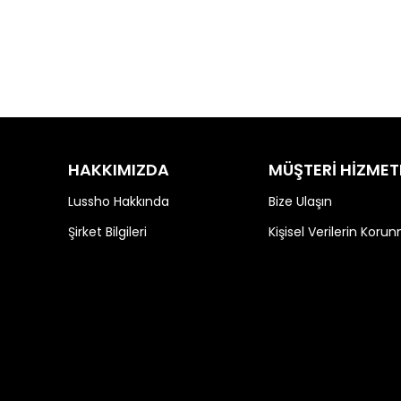
HAKKIMIZDA
MÜŞTERİ HİZMET
Lussho Hakkında
Bize Ulaşın
Şirket Bilgileri
Kişisel Verilerin Koru