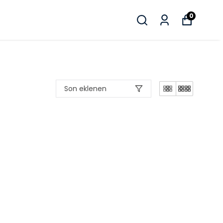
0
Son eklenen