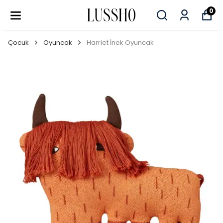
0
Çocuk
Oyuncak
Harriet İnek Oyuncak