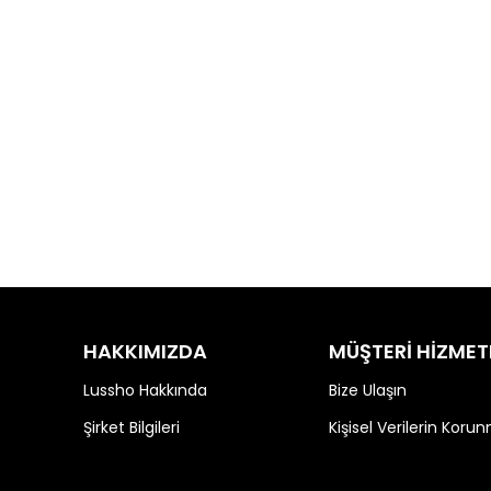
HAKKIMIZDA
MÜŞTERİ HİZMET
Lussho Hakkında
Bize Ulaşın
Şirket Bilgileri
Kişisel Verilerin Koru