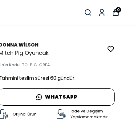
0
DONNA WİLSON
Mitch Pig Oyuncak
Ürün Kodu
:
TO-PIG-CREA
Tahmini teslim süresi 60 gündür.
WHATSAPP
İade ve Değişim
Orijinal Ürün
Yapılamamaktadır.