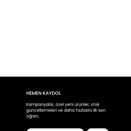
HEMEN KAYDOL
Kampanyalar, özel yeni ürünler, stok
güncellemeleri ve daha fazlasını ilk sen
öğren.