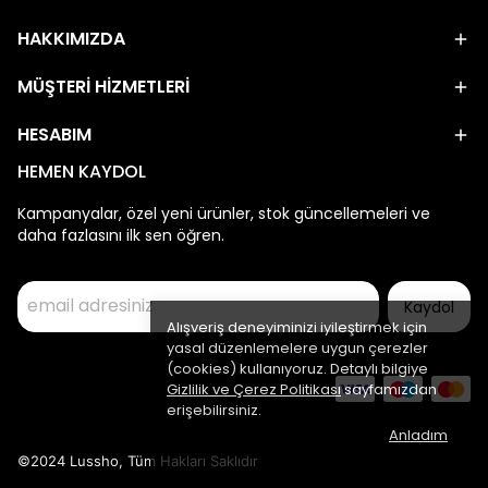
HAKKIMIZDA
MÜŞTERİ HİZMETLERİ
HESABIM
HEMEN KAYDOL
Kampanyalar, özel yeni ürünler, stok güncellemeleri ve
daha fazlasını ilk sen öğren.
Kaydol
Alışveriş deneyiminizi iyileştirmek için
yasal düzenlemelere uygun çerezler
(cookies) kullanıyoruz. Detaylı bilgiye
Gizlilik ve Çerez Politikası
sayfamızdan
erişebilirsiniz.
Anladım
©2024 Lussho, Tüm Hakları Saklıdır