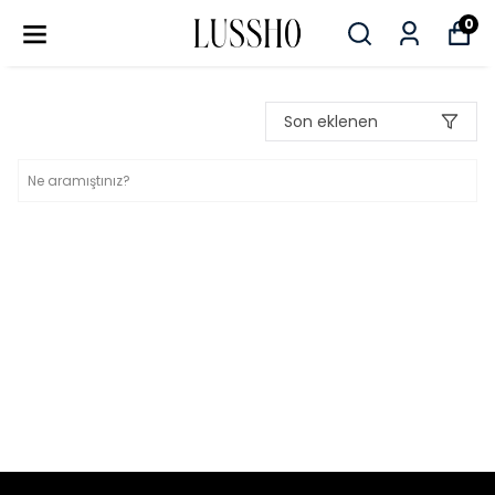
0
Son eklenen