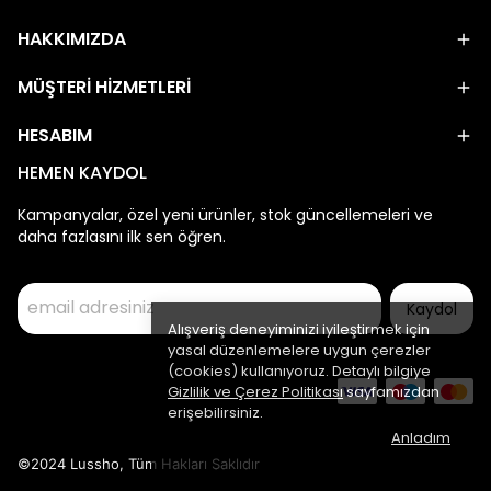
HAKKIMIZDA
MÜŞTERİ HİZMETLERİ
HESABIM
HEMEN KAYDOL
Kampanyalar, özel yeni ürünler, stok güncellemeleri ve
daha fazlasını ilk sen öğren.
Kaydol
Alışveriş deneyiminizi iyileştirmek için
yasal düzenlemelere uygun çerezler
(cookies) kullanıyoruz. Detaylı bilgiye
Gizlilik ve Çerez Politikası
sayfamızdan
erişebilirsiniz.
Anladım
©2024 Lussho, Tüm Hakları Saklıdır