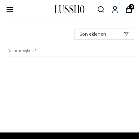
0
Son eklenen