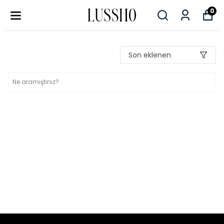
0
Son eklenen