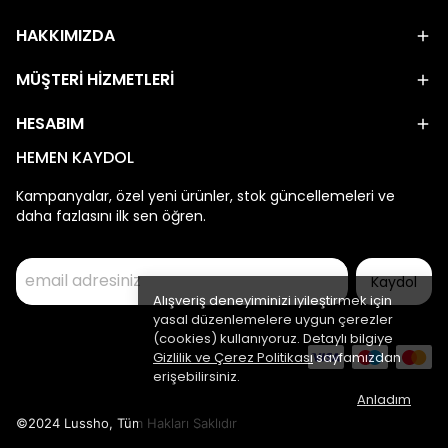
HAKKIMIZDA
MÜŞTERİ HİZMETLERİ
HESABIM
HEMEN KAYDOL
Kampanyalar, özel yeni ürünler, stok güncellemeleri ve
daha fazlasını ilk sen öğren.
Kaydol
Alışveriş deneyiminizi iyileştirmek için
yasal düzenlemelere uygun çerezler
(cookies) kullanıyoruz. Detaylı bilgiye
Gizlilik ve Çerez Politikası
sayfamızdan
erişebilirsiniz.
Anladım
©2024 Lussho, Tüm Hakları Saklıdır