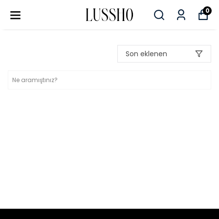
0
Son eklenen