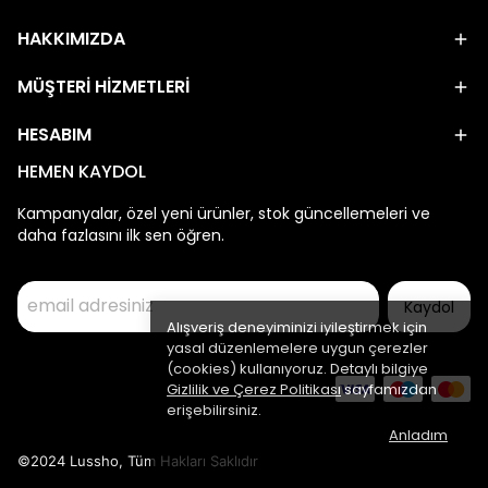
HAKKIMIZDA
MÜŞTERİ HİZMETLERİ
HESABIM
HEMEN KAYDOL
Kampanyalar, özel yeni ürünler, stok güncellemeleri ve
daha fazlasını ilk sen öğren.
Kaydol
Alışveriş deneyiminizi iyileştirmek için
yasal düzenlemelere uygun çerezler
(cookies) kullanıyoruz. Detaylı bilgiye
Gizlilik ve Çerez Politikası
sayfamızdan
erişebilirsiniz.
Anladım
©2024 Lussho, Tüm Hakları Saklıdır