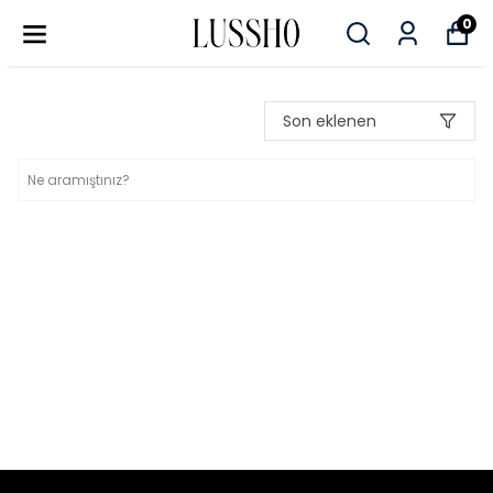
0
Son eklenen