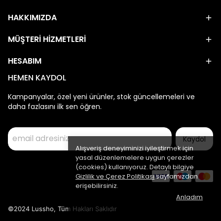
HAKKIMIZDA
MÜŞTERİ HİZMETLERİ
HESABIM
HEMEN KAYDOL
Kampanyalar, özel yeni ürünler, stok güncellemeleri ve
daha fazlasını ilk sen öğren.
Kaydol
Alışveriş deneyiminizi iyileştirmek için
yasal düzenlemelere uygun çerezler
(cookies) kullanıyoruz. Detaylı bilgiye
Gizlilik ve Çerez Politikası
sayfamızdan
erişebilirsiniz.
Anladım
©2024 Lussho, Tüm Hakları Saklıdır