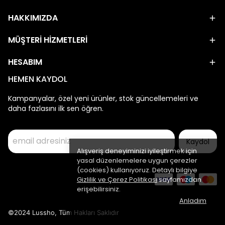
HAKKIMIZDA
MÜŞTERİ HİZMETLERİ
HESABIM
HEMEN KAYDOL
Kampanyalar, özel yeni ürünler, stok güncellemeleri ve
daha fazlasını ilk sen öğren.
Kaydol
Alışveriş deneyiminizi iyileştirmek için
yasal düzenlemelere uygun çerezler
(cookies) kullanıyoruz. Detaylı bilgiye
Gizlilik ve Çerez Politikası
sayfamızdan
erişebilirsiniz.
Anladım
©2024 Lussho, Tüm Hakları Saklıdır