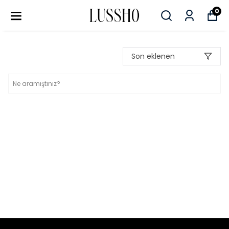
0
Son eklenen