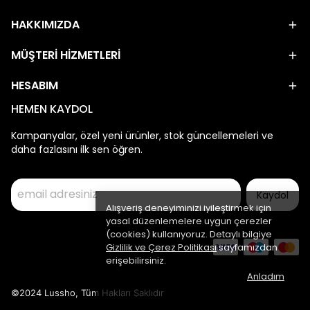
HAKKIMIZDA
MÜŞTERİ HİZMETLERİ
HESABIM
HEMEN KAYDOL
Kampanyalar, özel yeni ürünler, stok güncellemeleri ve
daha fazlasını ilk sen öğren.
Kaydol
Alışveriş deneyiminizi iyileştirmek için
yasal düzenlemelere uygun çerezler
(cookies) kullanıyoruz. Detaylı bilgiye
Gizlilik ve Çerez Politikası
sayfamızdan
erişebilirsiniz.
Anladım
©2024 Lussho, Tüm Hakları Saklıdır