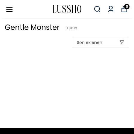
0
Gentle Monster
0
ürün
Son eklenen