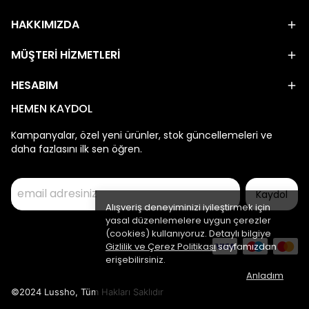
HAKKIMIZDA
MÜŞTERİ HİZMETLERİ
HESABIM
HEMEN KAYDOL
Kampanyalar, özel yeni ürünler, stok güncellemeleri ve
daha fazlasını ilk sen öğren.
Kaydol
Alışveriş deneyiminizi iyileştirmek için
yasal düzenlemelere uygun çerezler
(cookies) kullanıyoruz. Detaylı bilgiye
Gizlilik ve Çerez Politikası
sayfamızdan
erişebilirsiniz.
Anladım
©2024 Lussho, Tüm Hakları Saklıdır