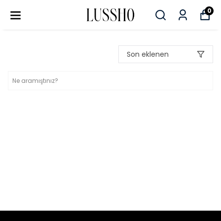
0
Son eklenen