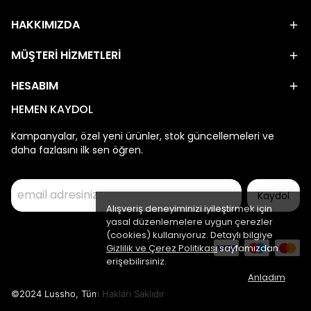
HAKKIMIZDA
MÜŞTERİ HİZMETLERİ
HESABIM
HEMEN KAYDOL
Kampanyalar, özel yeni ürünler, stok güncellemeleri ve
daha fazlasını ilk sen öğren.
Kaydol
Alışveriş deneyiminizi iyileştirmek için
yasal düzenlemelere uygun çerezler
(cookies) kullanıyoruz. Detaylı bilgiye
Gizlilik ve Çerez Politikası
sayfamızdan
erişebilirsiniz.
Anladım
©2024 Lussho, Tüm Hakları Saklıdır