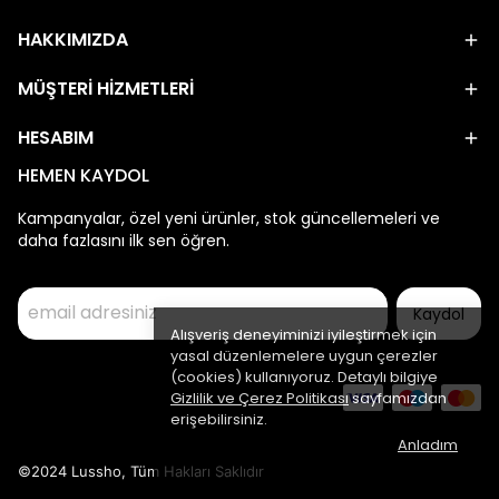
HAKKIMIZDA
MÜŞTERİ HİZMETLERİ
HESABIM
HEMEN KAYDOL
Kampanyalar, özel yeni ürünler, stok güncellemeleri ve
daha fazlasını ilk sen öğren.
Kaydol
Alışveriş deneyiminizi iyileştirmek için
yasal düzenlemelere uygun çerezler
(cookies) kullanıyoruz. Detaylı bilgiye
Gizlilik ve Çerez Politikası
sayfamızdan
erişebilirsiniz.
Anladım
©2024 Lussho, Tüm Hakları Saklıdır