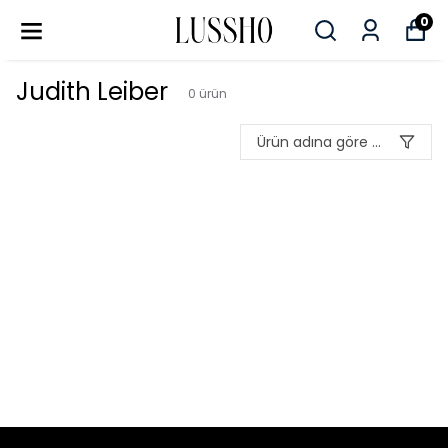
0
Judith Leiber
0
ürün
Ürün adına göre A-Z