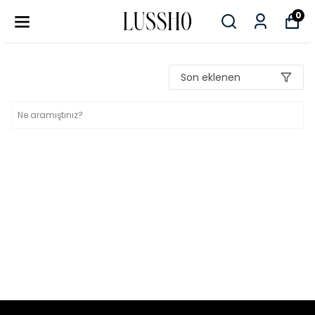
0
Son eklenen