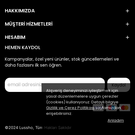
HAKKIMIZDA
MÜŞTERİ HİZMETLERİ
HESABIM
HEMEN KAYDOL
Kampanyalar, özel yeni ürünler, stok güncellemeleri ve
daha fazlasını ilk sen öğren.
Kaydol
Alışveriş deneyiminizi iyileştirmek için
yasal düzenlemelere uygun çerezler
(cookies) kullanıyoruz. Detaylı bilgiye
Gizlilik ve Çerez Politikası
sayfamızdan
erişebilirsiniz.
Anladım
©2024 Lussho, Tüm Hakları Saklıdır