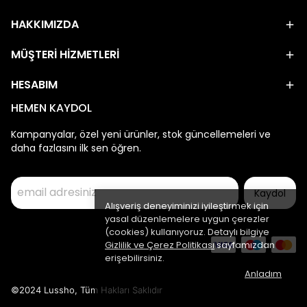
HAKKIMIZDA
MÜŞTERİ HİZMETLERİ
HESABIM
HEMEN KAYDOL
Kampanyalar, özel yeni ürünler, stok güncellemeleri ve
daha fazlasını ilk sen öğren.
Kaydol
Alışveriş deneyiminizi iyileştirmek için
yasal düzenlemelere uygun çerezler
(cookies) kullanıyoruz. Detaylı bilgiye
Gizlilik ve Çerez Politikası
sayfamızdan
erişebilirsiniz.
Anladım
©2024 Lussho, Tüm Hakları Saklıdır