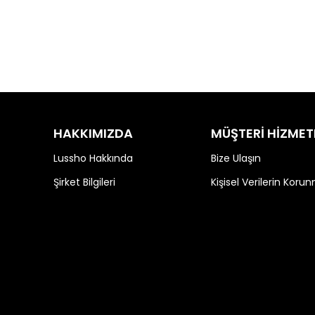
HAKKIMIZDA
MÜŞTERİ HİZMET
Lussho Hakkında
Bize Ulaşın
Şirket Bilgileri
Kişisel Verilerin Koru