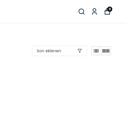
0
Son eklenen