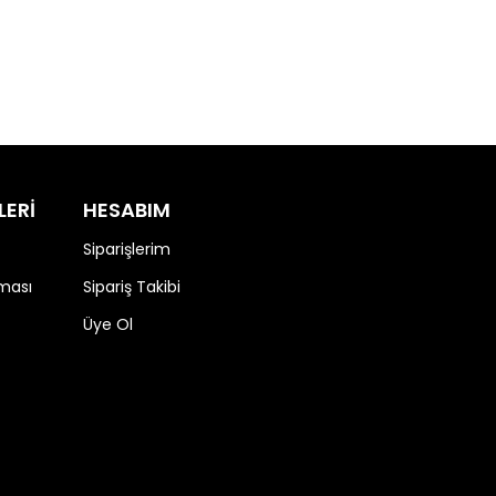
LERİ
HESABIM
Siparişlerim
nması
Sipariş Takibi
Üye Ol