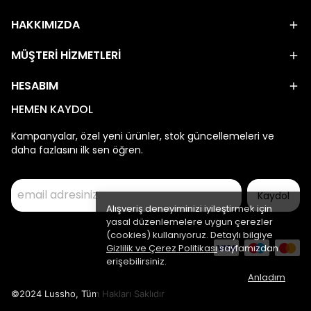
HAKKIMIZDA
MÜŞTERİ HİZMETLERİ
HESABIM
HEMEN KAYDOL
Kampanyalar, özel yeni ürünler, stok güncellemeleri ve
daha fazlasını ilk sen öğren.
Kaydol
Alışveriş deneyiminizi iyileştirmek için
yasal düzenlemelere uygun çerezler
(cookies) kullanıyoruz. Detaylı bilgiye
Gizlilik ve Çerez Politikası
sayfamızdan
erişebilirsiniz.
Anladım
©2024 Lussho, Tüm Hakları Saklıdır