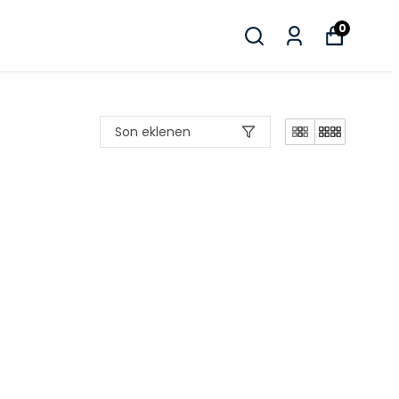
0
Son eklenen