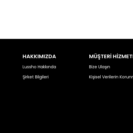
HAKKIMIZDA
MÜŞTERİ HİZMET
Lussho Hakkında
Bize Ulaşın
Şirket Bilgileri
Kişisel Verilerin Koru