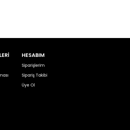
LERİ
HESABIM
Siparişlerim
nması
Sipariş Takibi
Üye Ol