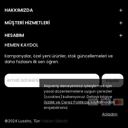
HAKKIMIZDA
MÜŞTERİ HİZMETLERİ
HESABIM
HEMEN KAYDOL
Kampanyalar, özel yeni ürünler, stok güncellemeleri ve
daha fazlasını ilk sen öğren.
Kaydol
Alışveriş deneyiminizi iyileştirmek için
yasal düzenlemelere uygun çerezler
(cookies) kullanıyoruz. Detaylı bilgiye
Gizlilik ve Çerez Politikası
sayfamızdan
erişebilirsiniz.
Anladım
©2024 Lussho, Tüm Hakları Saklıdır