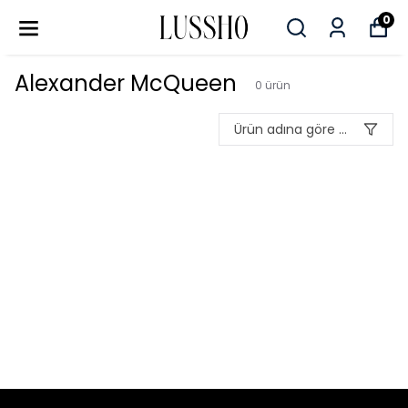
0
Alexander McQueen
0
ürün
Ürün adına göre A-Z