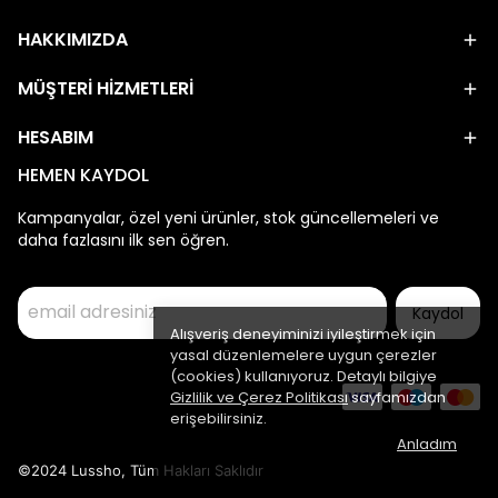
HAKKIMIZDA
MÜŞTERİ HİZMETLERİ
HESABIM
HEMEN KAYDOL
Kampanyalar, özel yeni ürünler, stok güncellemeleri ve
daha fazlasını ilk sen öğren.
Kaydol
Alışveriş deneyiminizi iyileştirmek için
yasal düzenlemelere uygun çerezler
(cookies) kullanıyoruz. Detaylı bilgiye
Gizlilik ve Çerez Politikası
sayfamızdan
erişebilirsiniz.
Anladım
©2024 Lussho, Tüm Hakları Saklıdır