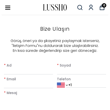
0
Bize Ulaşın
​Görüş, öneri ya da şikayetiniz paylaşmak isterseniz,
"İletişim Formu"nu doldurarak bize ulaştırabilirsiniz.
En kısa sürede değerlendirip size geri döneceğiz.
*
Ad
*
Soyad
*
Email
Telefon
*
Mesaj