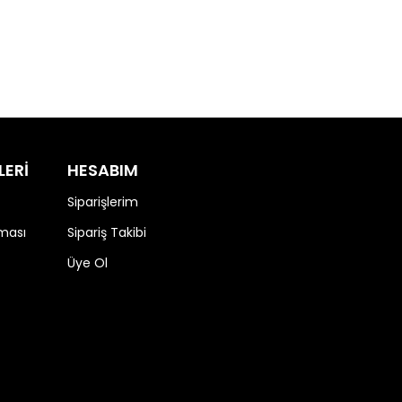
LERİ
HESABIM
Siparişlerim
nması
Sipariş Takibi
Üye Ol