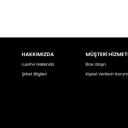
HAKKIMIZDA
MÜŞTERİ HİZMET
Lussho Hakkında
Bize Ulaşın
Şirket Bilgileri
Kişisel Verilerin Koru