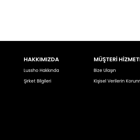
HAKKIMIZDA
MÜŞTERİ HİZMET
Lussho Hakkında
Bize Ulaşın
Şirket Bilgileri
Kişisel Verilerin Koru