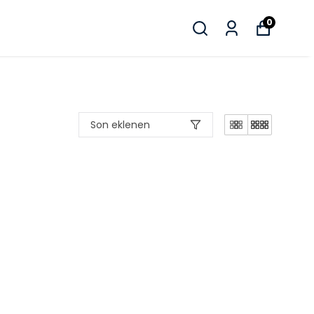
0
Son eklenen