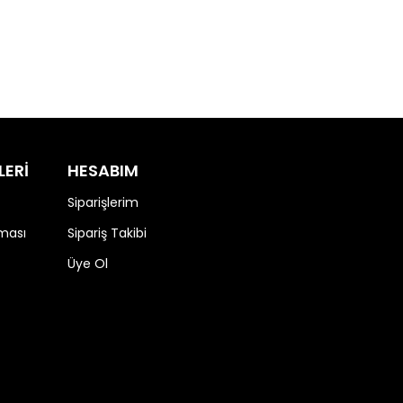
LERİ
HESABIM
Siparişlerim
nması
Sipariş Takibi
Üye Ol