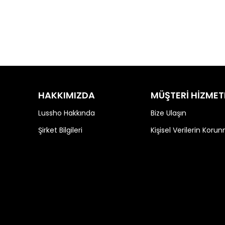
HAKKIMIZDA
MÜŞTERİ HİZMET
Lussho Hakkında
Bize Ulaşın
Şirket Bilgileri
Kişisel Verilerin Koru