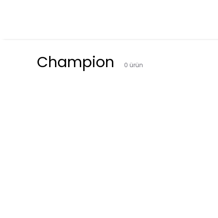
Champion
0
ürün