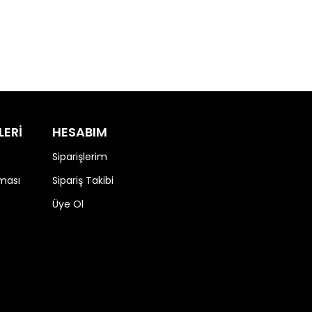
LERİ
HESABIM
Siparişlerim
nması
Sipariş Takibi
Üye Ol