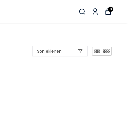
0
Son eklenen