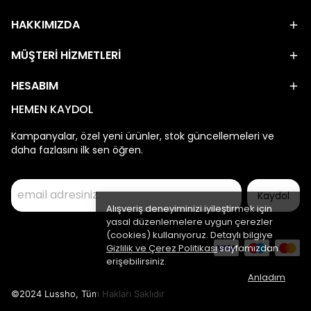
HAKKIMIZDA
MÜŞTERİ HİZMETLERİ
HESABIM
HEMEN KAYDOL
Kampanyalar, özel yeni ürünler, stok güncellemeleri ve
daha fazlasını ilk sen öğren.
Kaydol
Alışveriş deneyiminizi iyileştirmek için
yasal düzenlemelere uygun çerezler
(cookies) kullanıyoruz. Detaylı bilgiye
Gizlilik ve Çerez Politikası
sayfamızdan
erişebilirsiniz.
Anladım
©2024 Lussho, Tüm Hakları Saklıdır