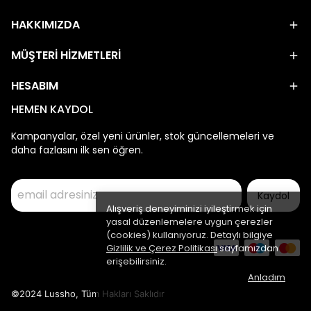
HAKKIMIZDA
MÜŞTERİ HİZMETLERİ
HESABIM
HEMEN KAYDOL
Kampanyalar, özel yeni ürünler, stok güncellemeleri ve
daha fazlasını ilk sen öğren.
Kaydol
Alışveriş deneyiminizi iyileştirmek için
yasal düzenlemelere uygun çerezler
(cookies) kullanıyoruz. Detaylı bilgiye
Gizlilik ve Çerez Politikası
sayfamızdan
erişebilirsiniz.
Anladım
©2024 Lussho, Tüm Hakları Saklıdır