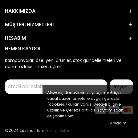
HAKKIMIZDA
MÜŞTERİ HİZMETLERİ
HESABIM
HEMEN KAYDOL
Kampanyalar, özel yeni ürünler, stok güncellemeleri ve
daha fazlasını ilk sen öğren.
Kaydol
Alışveriş deneyiminizi iyileştirmek için
yasal düzenlemelere uygun çerezler
(cookies) kullanıyoruz. Detaylı bilgiye
Gizlilik ve Çerez Politikası
sayfamızdan
erişebilirsiniz.
Anladım
©2024 Lussho, Tüm Hakları Saklıdır