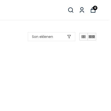
0
Son eklenen