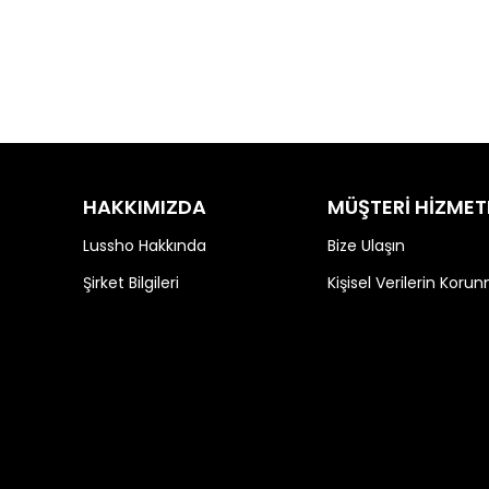
HAKKIMIZDA
MÜŞTERİ HİZMET
Lussho Hakkında
Bize Ulaşın
Şirket Bilgileri
Kişisel Verilerin Koru