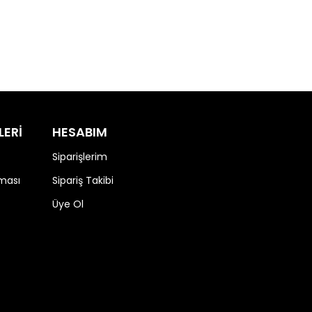
LERİ
HESABIM
Siparişlerim
nması
Sipariş Takibi
Üye Ol