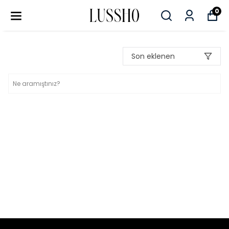
0
Son eklenen