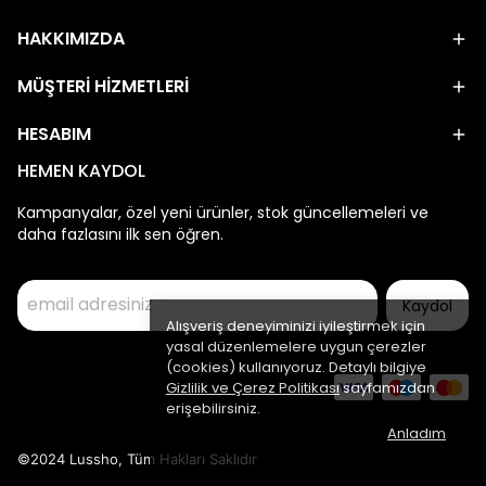
HAKKIMIZDA
MÜŞTERİ HİZMETLERİ
HESABIM
HEMEN KAYDOL
Kampanyalar, özel yeni ürünler, stok güncellemeleri ve
daha fazlasını ilk sen öğren.
Kaydol
Alışveriş deneyiminizi iyileştirmek için
yasal düzenlemelere uygun çerezler
(cookies) kullanıyoruz. Detaylı bilgiye
Gizlilik ve Çerez Politikası
sayfamızdan
erişebilirsiniz.
Anladım
©2024 Lussho, Tüm Hakları Saklıdır