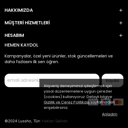
HAKKIMIZDA
MÜŞTERİ HİZMETLERİ
HESABIM
HEMEN KAYDOL
Kampanyalar, özel yeni ürünler, stok güncellemeleri ve
daha fazlasını ilk sen öğren.
Kaydol
Alışveriş deneyiminizi iyileştirmek için
yasal düzenlemelere uygun çerezler
(cookies) kullanıyoruz. Detaylı bilgiye
Gizlilik ve Çerez Politikası
sayfamızdan
erişebilirsiniz.
Anladım
©2024 Lussho, Tüm Hakları Saklıdır