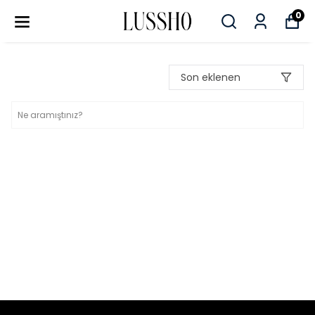
0
Son eklenen