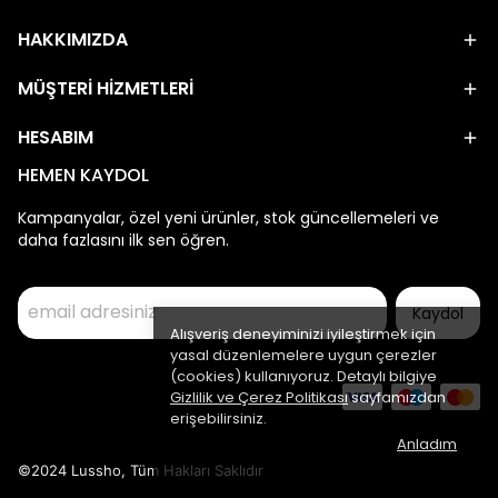
HAKKIMIZDA
MÜŞTERİ HİZMETLERİ
HESABIM
HEMEN KAYDOL
Kampanyalar, özel yeni ürünler, stok güncellemeleri ve
daha fazlasını ilk sen öğren.
Kaydol
Alışveriş deneyiminizi iyileştirmek için
yasal düzenlemelere uygun çerezler
(cookies) kullanıyoruz. Detaylı bilgiye
Gizlilik ve Çerez Politikası
sayfamızdan
erişebilirsiniz.
Anladım
©2024 Lussho, Tüm Hakları Saklıdır