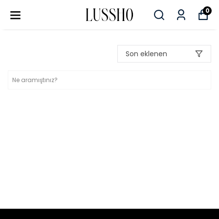
0
Son eklenen