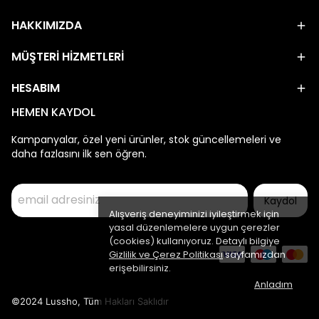
HAKKIMIZDA
MÜŞTERİ HİZMETLERİ
HESABIM
HEMEN KAYDOL
Kampanyalar, özel yeni ürünler, stok güncellemeleri ve
daha fazlasını ilk sen öğren.
Kaydol
Alışveriş deneyiminizi iyileştirmek için
yasal düzenlemelere uygun çerezler
(cookies) kullanıyoruz. Detaylı bilgiye
Gizlilik ve Çerez Politikası
sayfamızdan
erişebilirsiniz.
Anladım
©2024 Lussho, Tüm Hakları Saklıdır