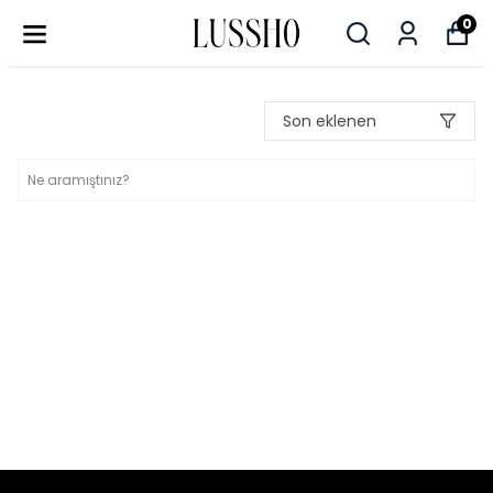
0
Son eklenen