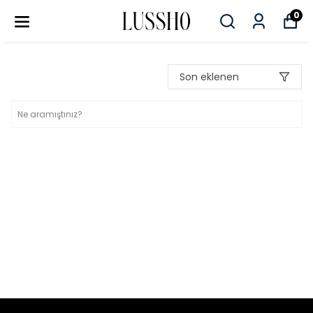
0
Son eklenen