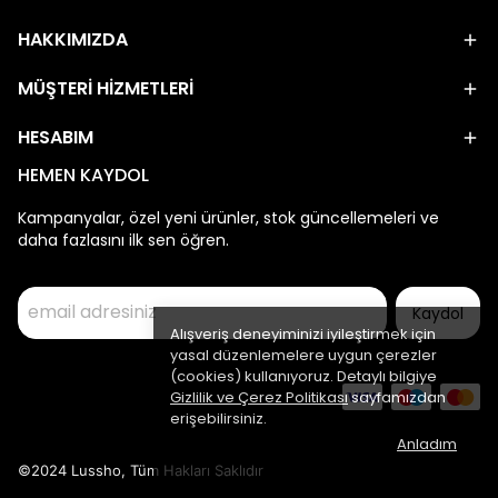
HAKKIMIZDA
MÜŞTERİ HİZMETLERİ
HESABIM
HEMEN KAYDOL
Kampanyalar, özel yeni ürünler, stok güncellemeleri ve
daha fazlasını ilk sen öğren.
Kaydol
Alışveriş deneyiminizi iyileştirmek için
yasal düzenlemelere uygun çerezler
(cookies) kullanıyoruz. Detaylı bilgiye
Gizlilik ve Çerez Politikası
sayfamızdan
erişebilirsiniz.
Anladım
©2024 Lussho, Tüm Hakları Saklıdır