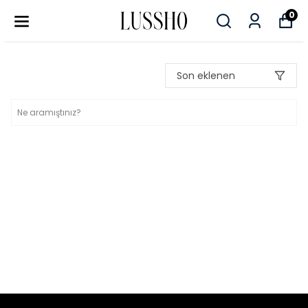
0
Son eklenen