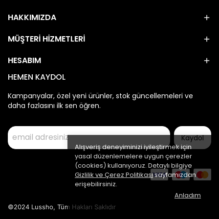
HAKKIMIZDA
MÜŞTERİ HİZMETLERİ
HESABIM
HEMEN KAYDOL
Kampanyalar, özel yeni ürünler, stok güncellemeleri ve
daha fazlasını ilk sen öğren.
Kaydol
Alışveriş deneyiminizi iyileştirmek için
yasal düzenlemelere uygun çerezler
(cookies) kullanıyoruz. Detaylı bilgiye
Gizlilik ve Çerez Politikası
sayfamızdan
erişebilirsiniz.
Anladım
©2024 Lussho, Tüm Hakları Saklıdır