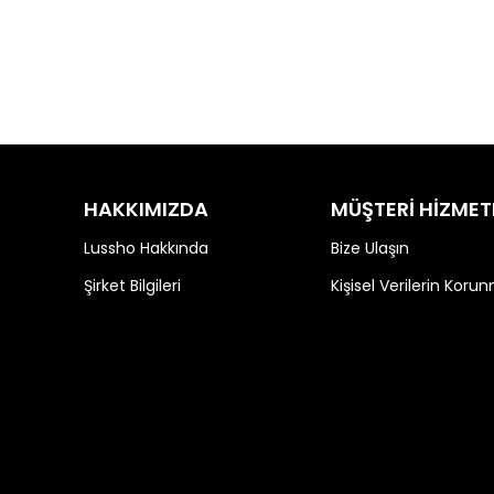
HAKKIMIZDA
MÜŞTERİ HİZMET
Lussho Hakkında
Bize Ulaşın
Şirket Bilgileri
Kişisel Verilerin Koru