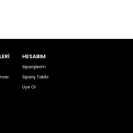
LERİ
HESABIM
Siparişlerim
nması
Sipariş Takibi
Üye Ol