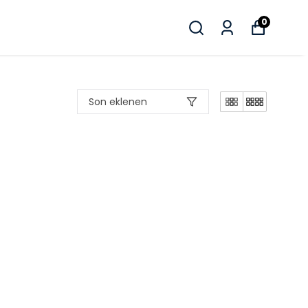
0
Son eklenen