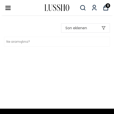
0
Son eklenen