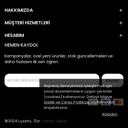
HAKKIMIZDA
MÜŞTERİ HİZMETLERİ
HESABIM
HEMEN KAYDOL
Kampanyalar, özel yeni ürünler, stok güncellemeleri ve
daha fazlasını ilk sen öğren.
Kaydol
Alışveriş deneyiminizi iyileştirmek için
yasal düzenlemelere uygun çerezler
(cookies) kullanıyoruz. Detaylı bilgiye
Gizlilik ve Çerez Politikası
sayfamızdan
erişebilirsiniz.
Anladım
©2024 Lussho, Tüm Hakları Saklıdır