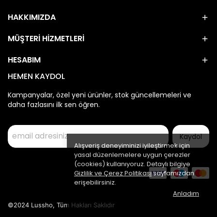
HAKKIMIZDA
MÜŞTERİ HİZMETLERİ
HESABIM
HEMEN KAYDOL
Kampanyalar, özel yeni ürünler, stok güncellemeleri ve
daha fazlasını ilk sen öğren.
Kaydol
Alışveriş deneyiminizi iyileştirmek için
yasal düzenlemelere uygun çerezler
(cookies) kullanıyoruz. Detaylı bilgiye
Gizlilik ve Çerez Politikası
sayfamızdan
erişebilirsiniz.
Anladım
©2024 Lussho, Tüm Hakları Saklıdır