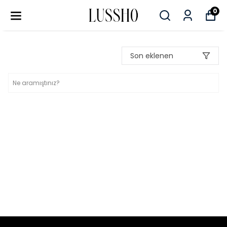
0
Son eklenen