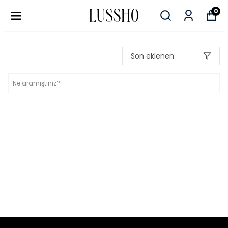
0
Son eklenen