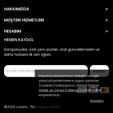
HAKKIMIZDA
MÜŞTERİ HİZMETLERİ
HESABIM
HEMEN KAYDOL
Kampanyalar, özel yeni ürünler, stok güncellemeleri ve
daha fazlasını ilk sen öğren.
Kaydol
Alışveriş deneyiminizi iyileştirmek için
yasal düzenlemelere uygun çerezler
(cookies) kullanıyoruz. Detaylı bilgiye
Gizlilik ve Çerez Politikası
sayfamızdan
erişebilirsiniz.
Anladım
©2024 Lussho, Tüm Hakları Saklıdır