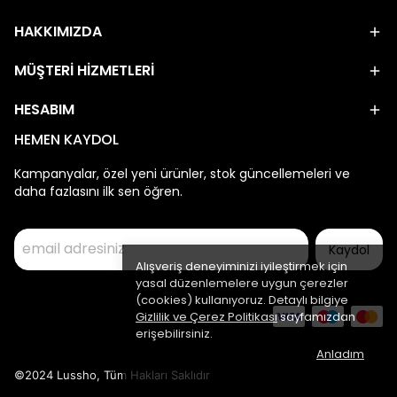
HAKKIMIZDA
MÜŞTERİ HİZMETLERİ
HESABIM
HEMEN KAYDOL
Kampanyalar, özel yeni ürünler, stok güncellemeleri ve
daha fazlasını ilk sen öğren.
Kaydol
Alışveriş deneyiminizi iyileştirmek için
yasal düzenlemelere uygun çerezler
(cookies) kullanıyoruz. Detaylı bilgiye
Gizlilik ve Çerez Politikası
sayfamızdan
erişebilirsiniz.
Anladım
©2024 Lussho, Tüm Hakları Saklıdır