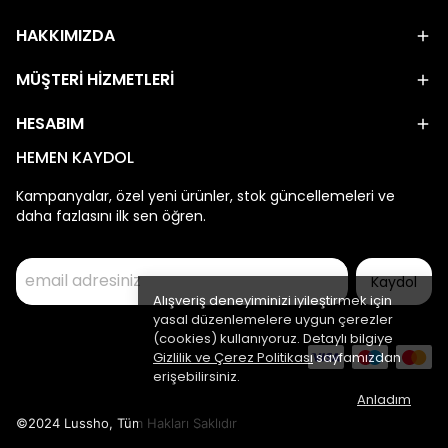
HAKKIMIZDA
MÜŞTERİ HİZMETLERİ
HESABIM
HEMEN KAYDOL
Kampanyalar, özel yeni ürünler, stok güncellemeleri ve
daha fazlasını ilk sen öğren.
Kaydol
Alışveriş deneyiminizi iyileştirmek için
yasal düzenlemelere uygun çerezler
(cookies) kullanıyoruz. Detaylı bilgiye
Gizlilik ve Çerez Politikası
sayfamızdan
erişebilirsiniz.
Anladım
©2024 Lussho, Tüm Hakları Saklıdır