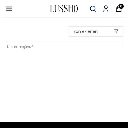
0
Son eklenen