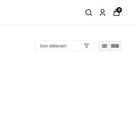
0
Son eklenen