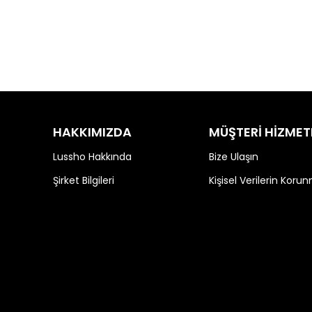
HAKKIMIZDA
MÜŞTERİ HİZMET
Lussho Hakkında
Bize Ulaşın
Şirket Bilgileri
Kişisel Verilerin Koru