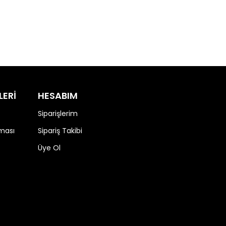
LERİ
HESABIM
Siparişlerim
nması
Sipariş Takibi
Üye Ol