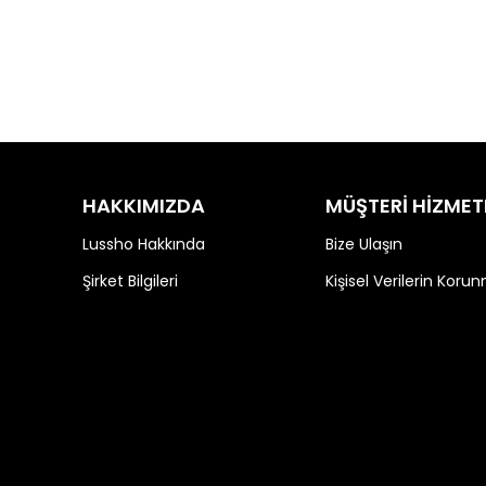
HAKKIMIZDA
MÜŞTERİ HİZMET
Lussho Hakkında
Bize Ulaşın
Şirket Bilgileri
Kişisel Verilerin Koru