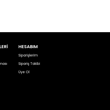
LERİ
HESABIM
Siparişlerim
nması
Sipariş Takibi
Üye Ol