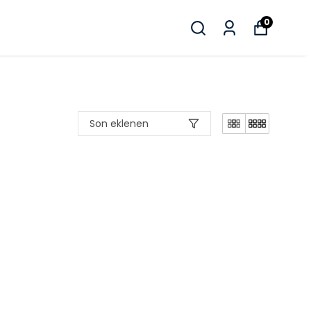
0
Son eklenen