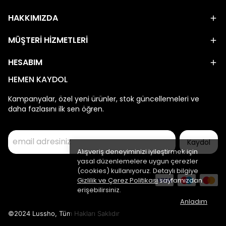
HAKKIMIZDA
MÜŞTERİ HİZMETLERİ
HESABIM
HEMEN KAYDOL
Kampanyalar, özel yeni ürünler, stok güncellemeleri ve
daha fazlasını ilk sen öğren.
Kaydol
Alışveriş deneyiminizi iyileştirmek için
yasal düzenlemelere uygun çerezler
(cookies) kullanıyoruz. Detaylı bilgiye
Gizlilik ve Çerez Politikası
sayfamızdan
erişebilirsiniz.
Anladım
©2024 Lussho, Tüm Hakları Saklıdır