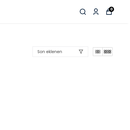
0
Son eklenen