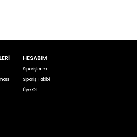
LERİ
HESABIM
Siparişlerim
nması
Sipariş Takibi
Üye Ol