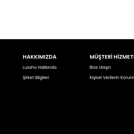
HAKKIMIZDA
MÜŞTERİ HİZMET
Lussho Hakkında
Bize Ulaşın
Şirket Bilgileri
Kişisel Verilerin Koru