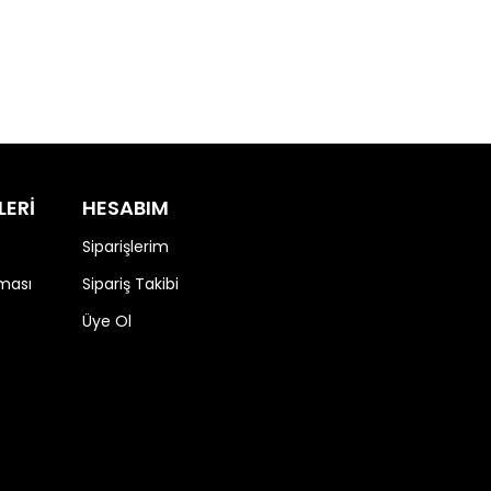
LERİ
HESABIM
Siparişlerim
nması
Sipariş Takibi
Üye Ol