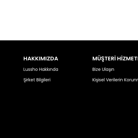
HAKKIMIZDA
MÜŞTERİ HİZMET
Lussho Hakkında
Bize Ulaşın
Şirket Bilgileri
Kişisel Verilerin Koru