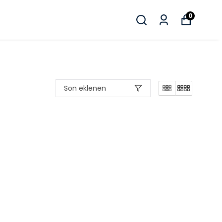
0
Son eklenen