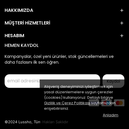
HAKKIMIZDA
MÜŞTERİ HİZMETLERİ
HESABIM
HEMEN KAYDOL
Kampanyalar, özel yeni ürünler, stok güncellemeleri ve
daha fazlasını ilk sen öğren.
Kaydol
Alışveriş deneyiminizi iyileştirmek için
yasal düzenlemelere uygun çerezler
(cookies) kullanıyoruz. Detaylı bilgiye
Gizlilik ve Çerez Politikası
sayfamızdan
erişebilirsiniz.
Anladım
©2024 Lussho, Tüm Hakları Saklıdır